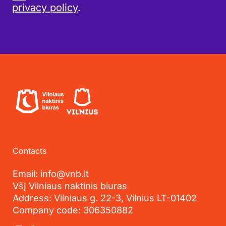
privacy policy
.
Contacts
Email: info@vnb.lt
VšĮ Vilniaus naktinis biuras
Address: Vilniaus g. 22-3, Vilnius LT-01402
Company code: 306350882