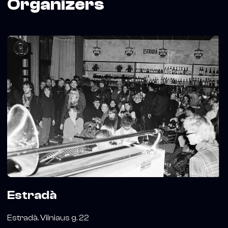
Organizers
Estradà
Estradà. Vilniaus g. 22