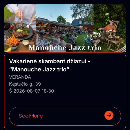
Vakarienė skambant džiazui •
“Manouche Jazz trio”
VERANDA
Kęstučio g. 39
Š 2026-08-07 18:30
See More