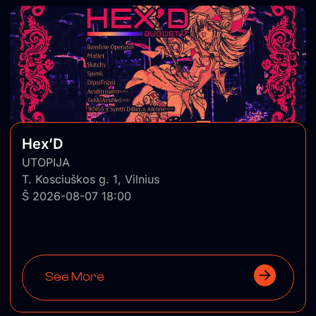
Hex’D
UTOPIJA
T. Kosciuškos g. 1, Vilnius
Š 2026-08-07 18:00
See More