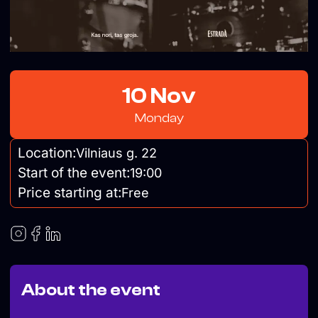
10 Nov
Monday
Location:
Vilniaus g. 22
Start of the event:
19:00
Price starting at:
Free
About the event