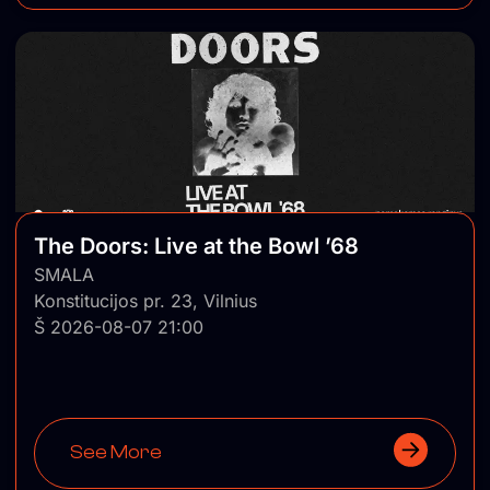
The Doors: Live at the Bowl ’68
SMALA
Konstitucijos pr. 23, Vilnius
Š 2026-08-07 21:00
See More