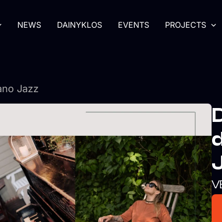
NEWS
DAINYKLOS
EVENTS
PROJECTS
ano Jazz
D
d
V